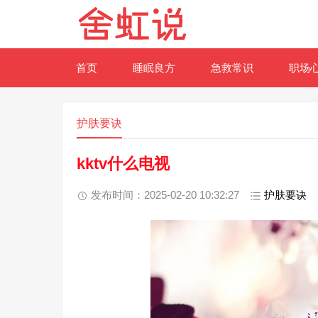
首页
睡眠良方
急救常识
职场
护肤要诀
kktv什么电视
发布时间：2025-02-20 10:32:27
护肤要诀