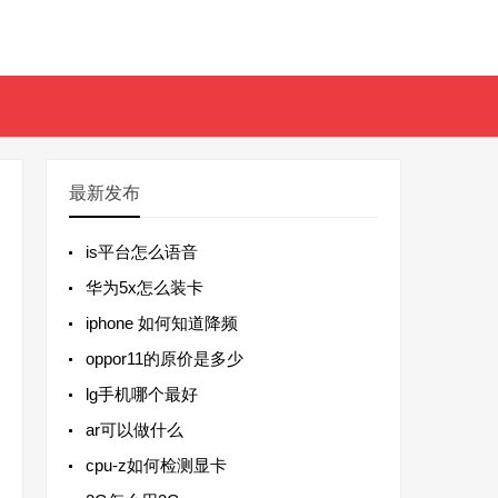
最新发布
is平台怎么语音
华为5x怎么装卡
iphone 如何知道降频
oppor11的原价是多少
lg手机哪个最好
ar可以做什么
cpu-z如何检测显卡