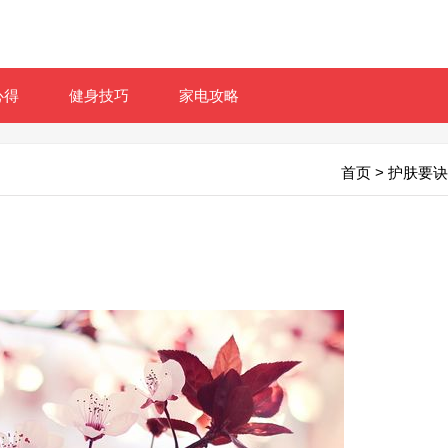
心得
健身技巧
家电攻略
首页
>
护肤要诀