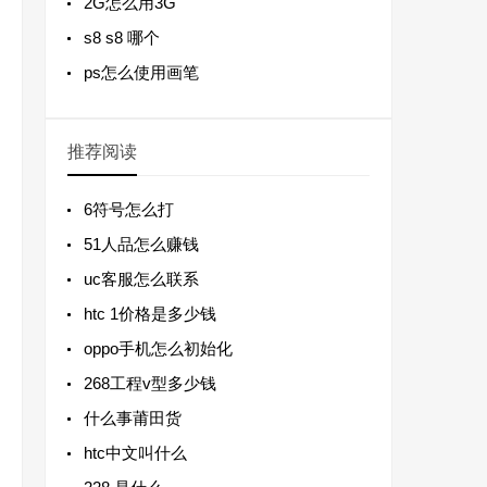
2G怎么用3G
s8 s8 哪个
ps怎么使用画笔
推荐阅读
6符号怎么打
51人品怎么赚钱
uc客服怎么联系
htc 1价格是多少钱
oppo手机怎么初始化
268工程v型多少钱
什么事莆田货
htc中文叫什么