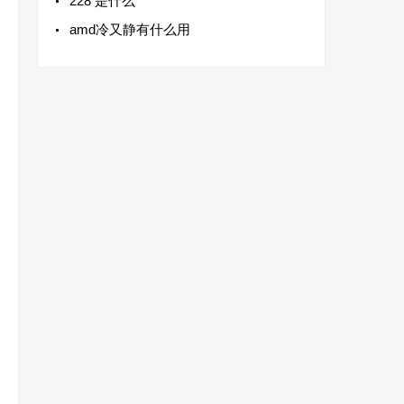
228 是什么
amd冷又静有什么用