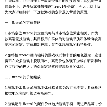
在游戏界，ffzero1作为一款备受瞩目的竞技游戏，其热度一直
居高不下。许多玩家都想知道“ffzero1多少钱”，今天，就让我
为大家详细解析一下这款游戏的定价及其背后的原因。
一、ffzero1的定价策略
1.市场定位 ffzero1的定价策略与其市场定位紧密相关。作为一
款高端竞技游戏，其目标用户群体为对游戏品质和体验有较高
要求的玩家。定价相对较高，旨在体现游戏的独特价值。
2.独特性 ffzero1拥有独特的游戏模式和丰富的角色设定，这使
得它在众多游戏中脱颖而出。高定价也体现了游戏在研发和制
作过程中的投入，确保玩家能够获得高质量的体验。
二、ffzero1的价格组成
1.游戏本体 ffzero1游戏本体价格通常为数百元不等，具体价格
根据地区和发行渠道有所差异。
2.游戏配件 ffzero1的配件价格包括游戏手柄、周边产品等，价