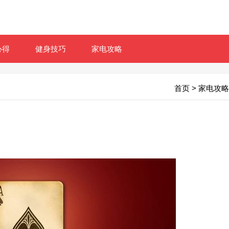
心得
健身技巧
家电攻略
首页
>
家电攻略