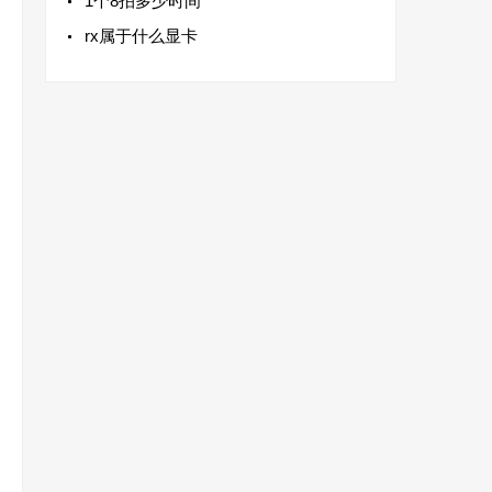
1个8拍多少时间
rx属于什么显卡