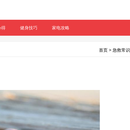
心得
健身技巧
家电攻略
首页
>
急救常识