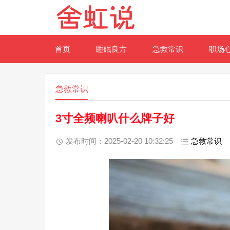
首页
睡眠良方
急救常识
职场
急救常识
3寸全频喇叭什么牌子好
发布时间：2025-02-20 10:32:25
急救常识