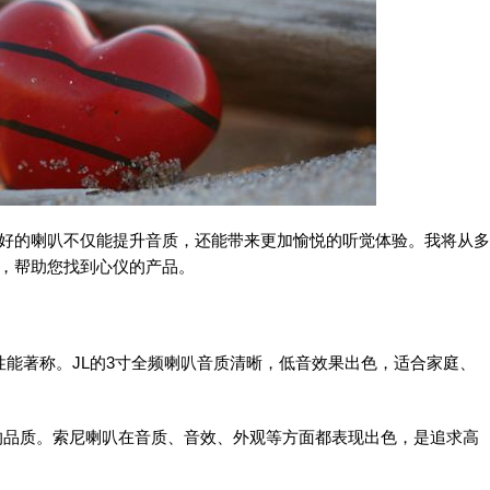
款好的喇叭不仅能提升音质，还能带来更加愉悦的听觉体验。我将从多
牌，帮助您找到心仪的产品。
性能著称。JL的3寸全频喇叭音质清晰，低音效果出色，适合家庭、
较高的品质。索尼喇叭在音质、音效、外观等方面都表现出色，是追求高