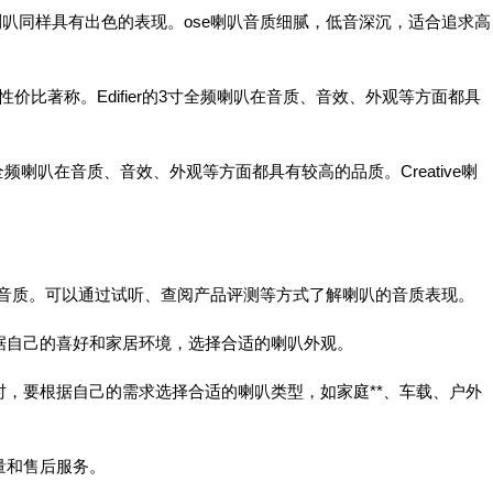
全频喇叭同样具有出色的表现。ose喇叭音质细腻，低音深沉，适合追求高
产品以高性价比著称。Edifier的3寸全频喇叭在音质、音效、外观等方面都具
，其3寸全频喇叭在音质、音效、外观等方面都具有较高的品质。Creative喇
的是音质。可以通过试听、查阅产品评测等方式了解喇叭的音质表现。
根据自己的喜好和家居环境，选择合适的喇叭外观。
时，要根据自己的需求选择合适的喇叭类型，如家庭**、车载、户外
量和售后服务。