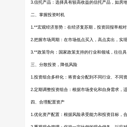
3.信托产品：选择具有较高收益的信托产品，如房
二、掌握投资时机
1.**宏观经济形势：在经济复苏期，投资回报率相
2.把握市场周期：在市场低点买入，高点卖出，实
3.**政策导向：国家政策支持的行业和领域，往往
三、分散投资，降低风险
1.投资组合多样化：将资金分配到不同行业、不同
2.定期调整投资组合：根据市场变化和自身需求，
四、合理配置资产
1.优化资产配置：根据风险承受能力和投资目标，
2.重视现金管理：保持一定比例的现金储备，以应