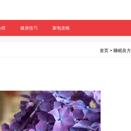
心得
健身技巧
家电攻略
首页
>
睡眠良方