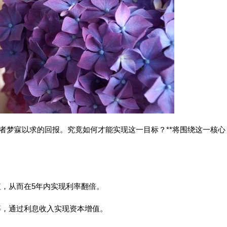
者梦寐以求的回报。究竟如何才能实现这一目标？**将围绕这一核心
值，从而在5年内实现利率翻倍。
等，通过利息收入实现资本增值。