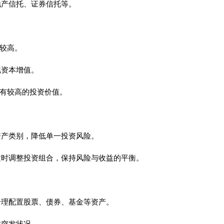
地产信托、证券信托等。
对较高。
现资本增值。
具有较高的投资价值。
资产类别，降低单一投资风险。
适时调整投资组合，保持风险与收益的平衡。
合理配置股票、债券、基金等资产。
对突发状况。