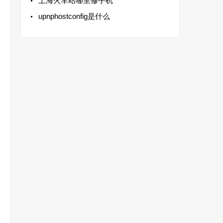
上海火车站哪里修手机
upnphostconfig是什么