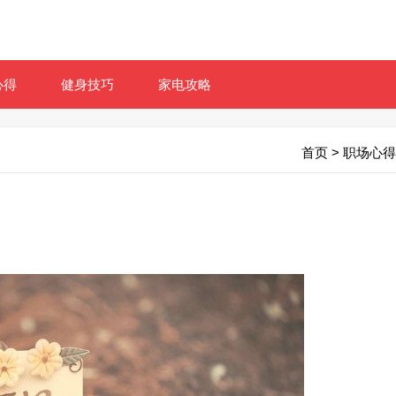
心得
健身技巧
家电攻略
首页
>
职场心得