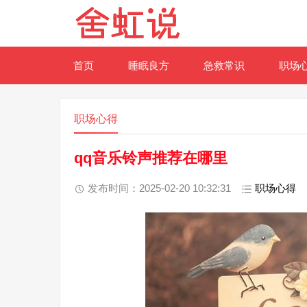
首页
睡眠良方
急救常识
职场
职场心得
qq音乐铃声推荐在哪里
发布时间：2025-02-20 10:32:31
职场心得