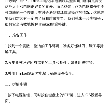
在数码生活中，Thinkad笔记本电脑以其坚固耐用的特点深受
商务人士和电脑爱好者的喜爱。而退格键，作为电脑操作中不
可或缺的一个按键，有时会遇到损坏或误操作的情况，这就需
要我们对其有一定的了解和维修能力。我们就来一步步揭秘，
如何安全有效地拆解Thinkad的退格键。
一、准备工作
1.找到一个宽敞、整洁的工作环境，准备好螺丝刀、镊子等拆
解工具。
2.收集并整理好所有需要的工具和备件，如备用按键等。
3.关闭Thinkad笔记本电脑，确保设备安全。
二、拆解步骤
1.按下电源按钮，同时按住键盘上的“F1”键，进入IOS设置界
面。