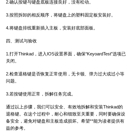
2.确认按键与键盘底板连接良好，没有松动。
3.按照拆卸的相反顺序，将键盘上的塑料固定板安装好。
4.将键盘排线重新插入主板，安装好底部面板。
四、测试与验收
1.打开Thinkad，进入IOS设置界面，确保“KeyoardTest”选项已
关闭。
2.检查退格键是否恢复正常使用，无卡顿、弹力过大或过小等
问题。
3.若按键使用正常，拆解任务完成。
通过以上步骤，我们可以安全、有效地拆解和安装Thinkad的
退格键。在这个过程中，耐心和细致至关重要，同时要确保设
备安全，避免对键盘和主板造成损坏。希望**能为读者提供有
益的参考。